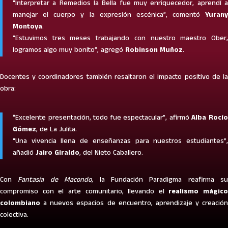
“Interpretar a Remedios la Bella fue muy enriquecedor, aprendí a
manejar el cuerpo y la expresión escénica”, comentó
Yurany
Montoya
.
“Estuvimos tres meses trabajando con nuestro maestro Ober,
logramos algo muy bonito”, agregó
Robinson Muñoz
.
Docentes y coordinadores también resaltaron el impacto positivo de la
obra:
“Excelente presentación, todo fue espectacular”, afirmó
Alba Rocí
Gómez
, de La Julita.
“Una vivencia llena de enseñanzas para nuestros estudiantes”,
añadió
Jairo Giraldo
, del Nieto Caballero.
Con
Fantasía de Macondo
, la Fundación Paradigma reafirma su
compromiso con el arte comunitario, llevando el
realismo mágico
colombiano
a nuevos espacios de encuentro, aprendizaje y creación
colectiva.