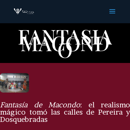
FANTASIA
MACOND
O
Fantasía de Macondo
: el realismo
mágico tomó las calles de Pereira y
Dosquebradas