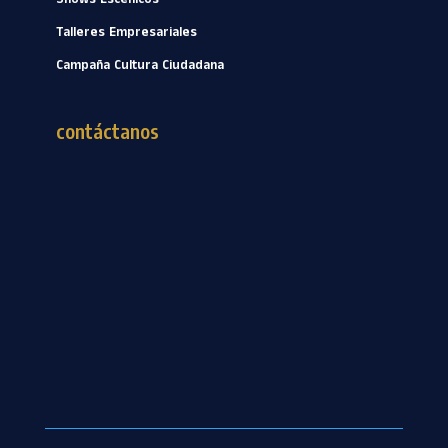
Shows
Escénicos
Talleres Empresariales
Campaña Cultura Ciudadana
contáctanos