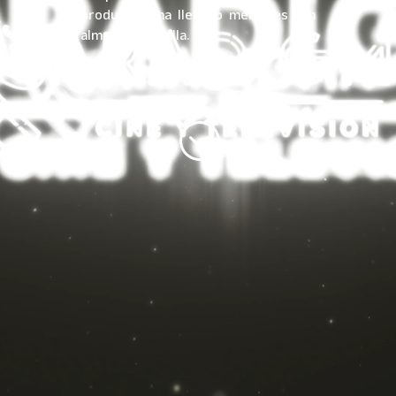
productora ha llevado mensajes con
alma a la pantalla.
;